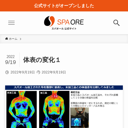
公式サイトがオープンしました
ホーム
2022
体表の変化１
9/19
2022年9月19日
2022年9月19日