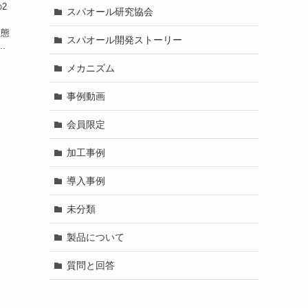
2
スパオール研究協会
状態
スパオール開発ストーリー
.
メカニズム
事例動画
会員限定
加工事例
導入事例
未分類
製品について
質問と回答