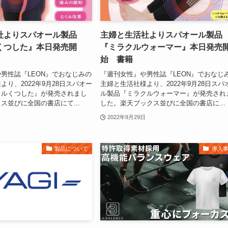
社よりスパオール製品
主婦と生活社よりスパオール製品
くつした』本日発売開
『ミラクルウォーマー』本日発売
始 書籍
男性誌『LEON』でおなじみの
『週刊女性』や男性誌『LEON』でおなじ
より、2022年9月28日スパオー
主婦と生活社様より、2022年9月28日スパ
クルくつした』が発売されまし
ル製品『ミラクルウォーマー』が発売され
ス並びに全国の書店にて...
した。楽天ブックス並びに全国の書店に...
2022年9月29日
製品について
導入