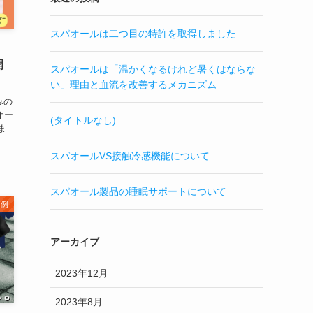
スパオールは二つ目の特許を取得しました
開
スパオールは「温かくなるけれど暑くはならな
い」理由と血流を改善するメカニズム
みの
オー
(タイトルなし)
ま
スパオールVS接触冷感機能について
スパオール製品の睡眠サポートについて
事例
アーカイブ
2023年12月
2023年8月