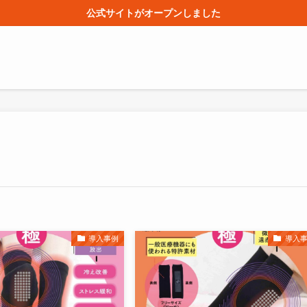
公式サイトがオープンしました
導入事例
導入