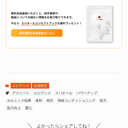
エビデンス
会員限定
アスリート
エビデンス
スパオール
パワーアップ
ホルミシス効果
体幹
特許
神経コンディショニング
筋力
筋力向上
重心
よかったらシェアしてね！