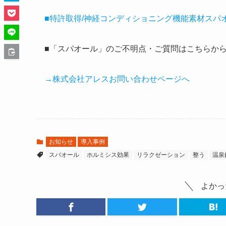
■特許取得/神経コンディショニング機能素材スパ
■「スパオール」のご不明点・ご質問はこちらから
→株式会社アレスお問い合わせページへ
お知らせ
導入事例
スパオール
ホルミシス効果
リラクゼーション
整う
温泉
よかっ