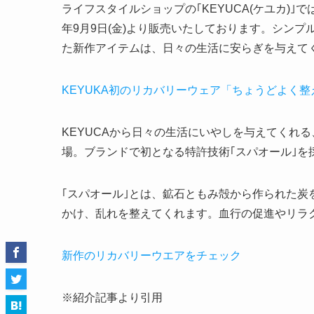
ライフスタイルショップの｢KEYUCA(ケユカ)｣
年9月9日(金)より販売いたしております。シン
た新作アイテムは、日々の生活に安らぎを与えて
KEYUKA初のリカバリーウェア「ちょうどよく
KEYUCAから日々の生活にいやしを与えてくれ
場。ブランドで初となる特許技術｢スパオール｣を
｢スパオール｣とは、鉱石ともみ殻から作られた
かけ、乱れを整えてくれます。血行の促進やリラ
新作のリカバリーウエアをチェック
※紹介記事より引用