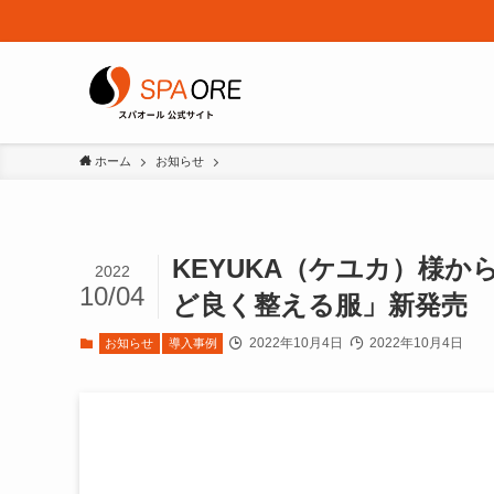
ホーム
お知らせ
KEYUKA（ケユカ）様
2022
10/04
ど良く整える服」新発売
2022年10月4日
2022年10月4日
お知らせ
導入事例