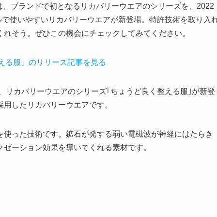
では、ブランドで初となるリカバリーウエアのシリーズを、2022
プルで使いやすいリカバリーウエアが新登場。特許技術を取り入
くれそう。ぜひこの機会にチェックしてみてください。
整える服」のリリース記事を見る
る、リカバリーウエアのシリーズ｢ちょうど良く整える服｣が新登
採用したリカバリーウエアです。
炭を使った技術です。鉱石が発する弱い電磁波が神経にはたらき
クゼーション効果を導いてくれる素材です。