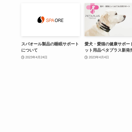
スパオール製品の睡眠サポート
愛犬・愛猫の健康サポー
について
ット用品ペタプラス新発
2023年4月24日
2023年4月4日