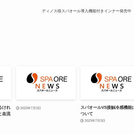
ディノス様スパオール導入機能付きインナー発売中
るけれ
スパオールVS接触冷感機能
2023年7月3日
と血流
ついて
2023年7月3日