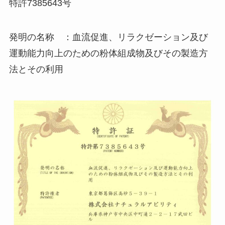
特許7385643号
発明の名称 ：血流促進、リラクゼーション及び
運動能力向上のための粉体組成物及びその製造方
法とその利用