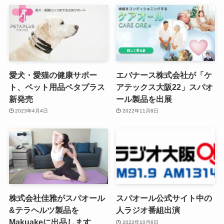
愛犬・愛猫の健康サポー
エバナース株式会社が「ケ
ト、ペット用品ペタプラス
アテックス大阪22」スパオ
新発売
ール製品を出展
2023年4月4日
2022年11月8日
株式会社佳雅がスパオール
スパオール公式サイト中の
&テラヘルツ製品を
人ラジオ番組出演
Makuakeに出品します
2022年10月6日