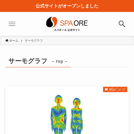
公式サイトがオープンしました
ホーム
サーモグラフ
サーモグラフ
– tag –
製品について