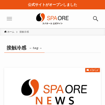
公式サイトがオープンしました
ホーム
接触冷感
接触冷感
– tag –
お知らせ