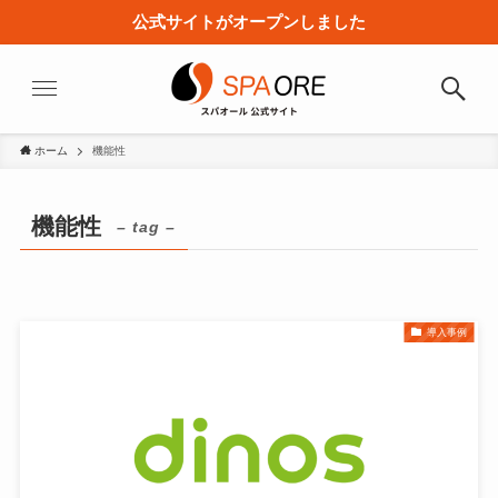
公式サイトがオープンしました
ホーム
機能性
機能性
– tag –
導入事例