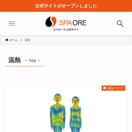
公式サイトがオープンしました
ホーム
温熱
温熱
– tag –
製品について