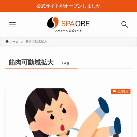
公式サイトがオープンしました
ホーム
筋肉可動域拡大
筋肉可動域拡大
– tag –
会員限定