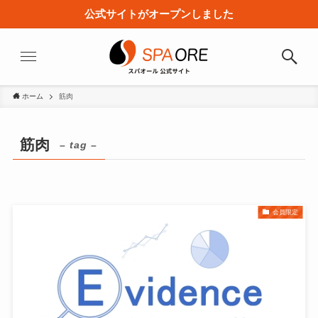
公式サイトがオープンしました
ホーム
筋肉
筋肉
– tag –
会員限定