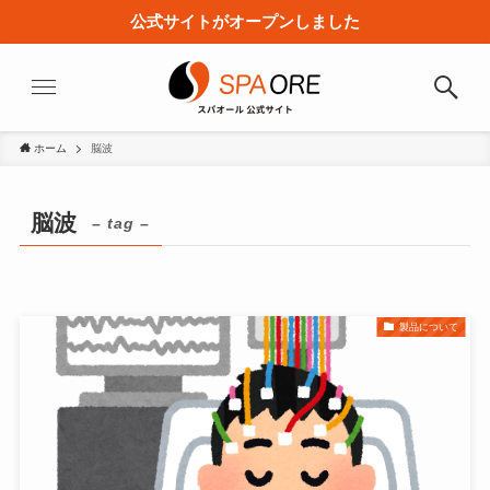
公式サイトがオープンしました
ホーム
脳波
脳波
– tag –
製品について