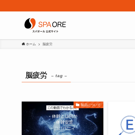
ホーム
脳疲労
脳疲労
– tag –
製品について