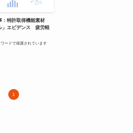
事：特許取得機能素材
ル」エビデンス 疲労軽
スワードで保護されています
1