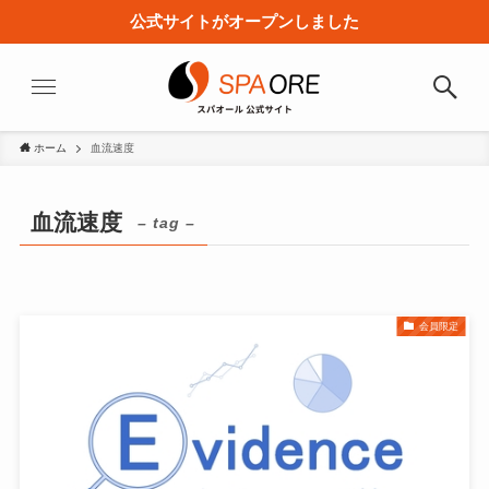
公式サイトがオープンしました
ホーム
血流速度
血流速度
– tag –
会員限定