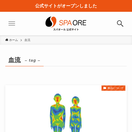
公式サイトがオープンしました
ホーム
血流
血流
– tag –
製品について