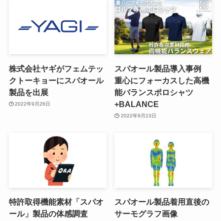
株式会社ヤギがフェムテッ
スパオール製品導入事例
クトーキョーにスパオール
重心にフォーカスした高機
製品を出展
能バランスポロシャツ
+BALANCE
2022年9月26日
2022年9月23日
特許取得機能素材「スパオ
スパオール製品着用直後の
ール」製品の体感調査
サーモグラフ画像