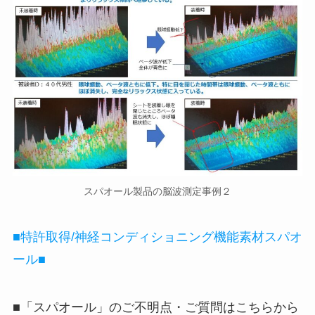
スパオール製品の脳波測定事例２
■特許取得/神経コンディショニング機能素材スパオ
ール■
■「スパオール」のご不明点・ご質問はこちらから