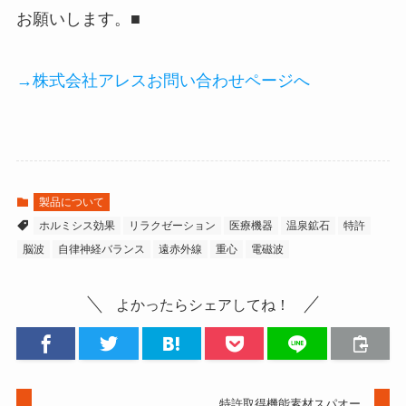
お願いします。■
→株式会社アレスお問い合わせページへ
製品について
ホルミシス効果
リラクゼーション
医療機器
温泉鉱石
特許
脳波
自律神経バランス
遠赤外線
重心
電磁波
よかったらシェアしてね！
特許取得機能素材スパオー