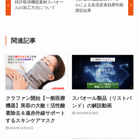
特許取得機能素材スパオー
ルによる血流促進効果性能
ルの加工方法について
測定結果
関連記事
クラファン開始【一般医療
スパオール製品（リストバ
機器】美容の大敵！活性酸
ンド）の解説動画
素除去＆遠赤外線サポート
2022年9月29日
するスキンケアマスク
2022年12月21日