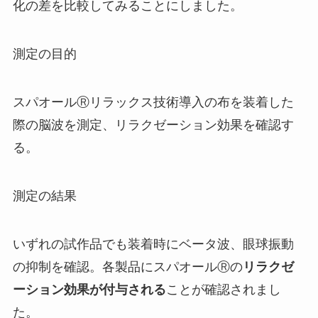
化の差を比較してみることにしました。
測定の目的
スパオールⓇリラックス技術導入の布を装着した
際の脳波を測定、リラクゼーション効果を確認す
る。
測定の結果
いずれの試作品でも装着時にベータ波、眼球振動
の抑制を確認。各製品にスパオールⓇの
リラクゼ
ーション効果が付与される
ことが確認されまし
た。