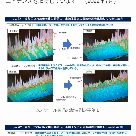
エビデンスを取得しています。（2022年7月）
スパオール製品の脳波測定事例１