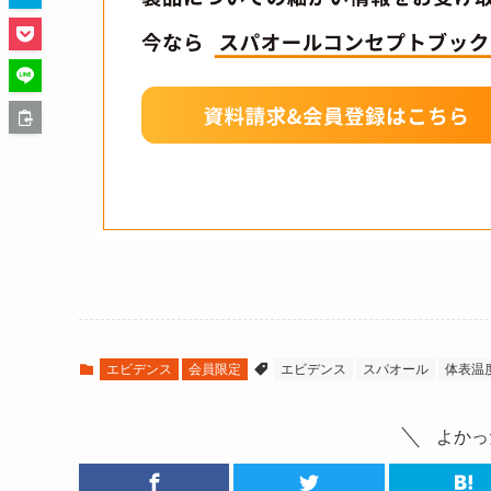
エビデンス
会員限定
エビデンス
スパオール
体表温
よかっ