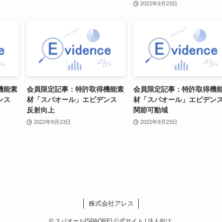
2022年9月23日
機能素
会員限定記事：特許取得機能素
会員限定記事：特許取得機
デンス
材「スパオール」エビデンス
材「スパオール」エビデ
反射向上
関節可動域
2022年9月23日
2022年9月23日
株式会社アレス
©
スパオール[SPAORE] 公式サイト | 法人向け.