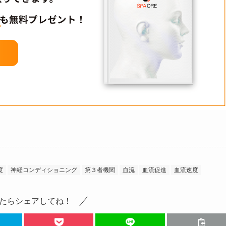
度
神経コンディショニング
第３者機関
血流
血流促進
血流速度
たらシェアしてね！