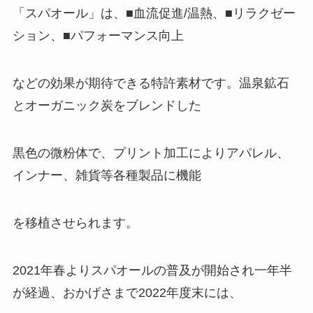
「スパオール」は、■血流促進/温熱、■リラクゼー
ション、■パフォーマンス向上
などの効果が期待できる特許素材です。温泉鉱石
とオーガニック炭をブレンドした
黒色の微粉体で、プリント加工によりアパレル、
インナー、雑貨等各種製品に機能
を移植させられます。
2021年春よりスパオールの普及が開始され一年半
が経過、おかげさまで2022年度末には、