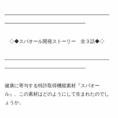
━━━━━━━━━━━━━━━━━━━━━━
━━━━━━━━━━━━━━━━━
◇◆スパオール開発ストーリー 全３話◆◇
――――――――――――――――――――――
―――――――――――――――――
健康に寄与する特許取得機能素材『スパオー
ル』、この素材はどのようにして生まれたのでし
ょうか。