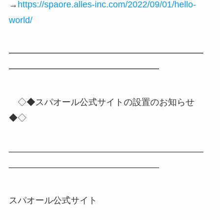
→
https://spaore.alles-inc.com/2022/09/01/hello-
world/
━━━━━━━━━━━━━━━━━━━━━━
━━━━━━━━━━━━━━━━━
◇◆スパオール公式サイトの設置のお知らせ
◆◇
――――――――――――――――――――――
―――――――――――――――――
スパオール公式サイト