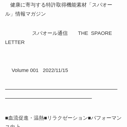
健康に寄与する特許取得機能素材「スパオー
ル」情報マガジン
スパオール通信 THE SPAORE
LETTER
Volume 001 2022/11/15
━━━━━━━━━━━━━━━━━━━━━━
━━━━━━━━━━━━━━━━━
■血流促進・温熱■リラクゼーション■パフォーマン