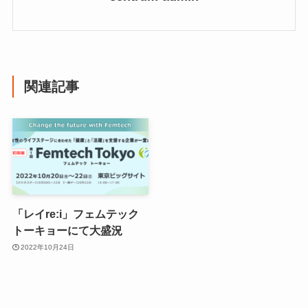
関連記事
「レイre:i」フェムテック
トーキョーにて大盛況
2022年10月24日