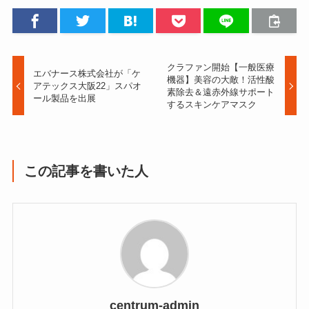
クラファン開始【一般医療
エバナース株式会社が「ケ
機器】美容の大敵！活性酸
アテックス大阪22」スパオ
素除去＆遠赤外線サポート
ール製品を出展
するスキンケアマスク
この記事を書いた人
centrum-admin