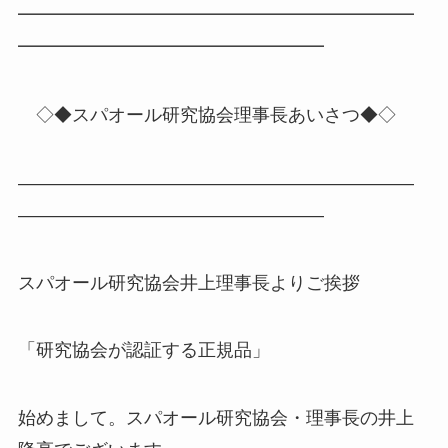
━━━━━━━━━━━━━━━━━━━━━━
━━━━━━━━━━━━━━━━━
◇◆スパオール研究協会理事長あいさつ◆◇
――――――――――――――――――――――
―――――――――――――――――
スパオール研究協会井上理事長よりご挨拶
「研究協会が認証する正規品」
始めまして。スパオール研究協会・理事長の井上