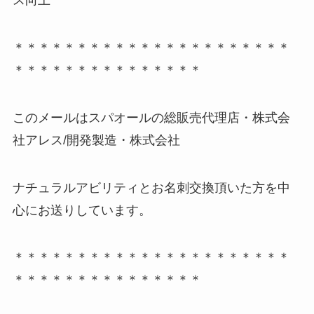
ス向上
＊＊＊＊＊＊＊＊＊＊＊＊＊＊＊＊＊＊＊＊＊＊
＊＊＊＊＊＊＊＊＊＊＊＊＊＊＊
このメールはスパオールの総販売代理店・株式会
社アレス/開発製造・株式会社
ナチュラルアビリティとお名刺交換頂いた方を中
心にお送りしています。
＊＊＊＊＊＊＊＊＊＊＊＊＊＊＊＊＊＊＊＊＊＊
＊＊＊＊＊＊＊＊＊＊＊＊＊＊＊