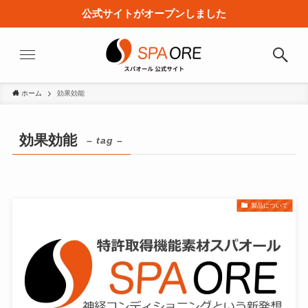
公式サイトがオープンしました
ホーム
効果効能
効果効能
– tag –
製品について