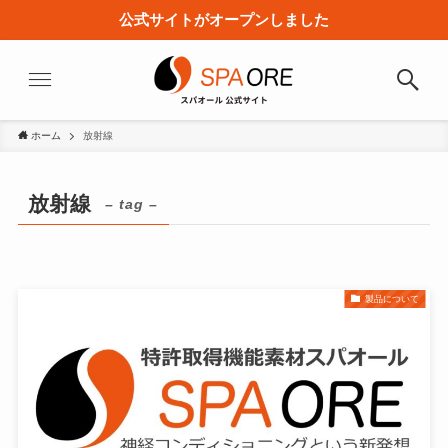
公式サイトがオープンしました
ホーム
放射線
放射線
– tag –
製品について