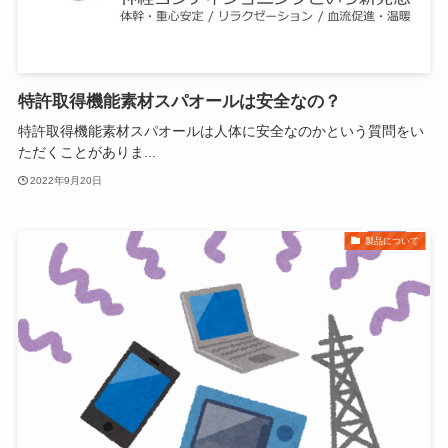
特許取得機能素材スパオールは安全なの？
特許取得機能素材スパオールは人体に安全なのかという質問をい
ただくことがありま...
2022年9月20日
製品について