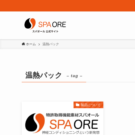
ホーム
温熱パック
温熱パック
– tag –
製品について