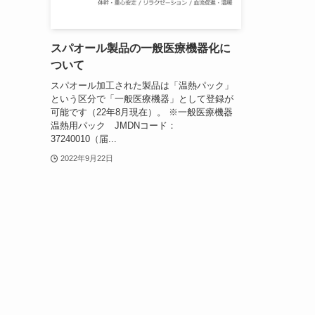
スパオール製品の一般医療機器化に
ついて
スパオール加工された製品は「温熱パック」
という区分で「一般医療機器」として登録が
可能です（22年8月現在）。 ※一般医療機器
温熱用パック JMDNコード：
37240010（届...
2022年9月22日