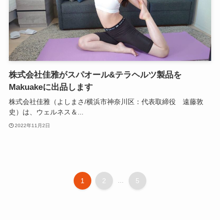
株式会社佳雅がスパオール&テラヘルツ製品を
Makuakeに出品します
株式会社佳雅（よしまさ/横浜市神奈川区：代表取締役 遠藤敦
史）は、ウェルネス＆...
2022年11月2日
1
2
...
5