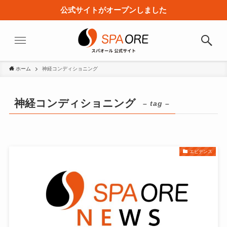
公式サイトがオープンしました
ホーム
神経コンディショニング
神経コンディショニング
– tag –
エビデンス