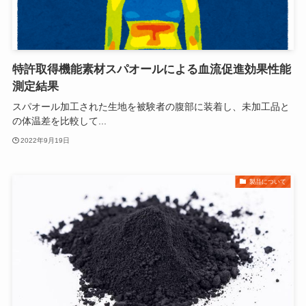
特許取得機能素材スパオールによる血流促進効果性能
測定結果
スパオール加工された生地を被験者の腹部に装着し、未加工品と
の体温差を比較して...
2022年9月19日
製品について