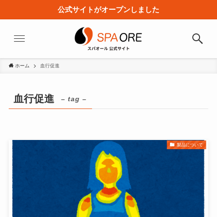
公式サイトがオープンしました
ホーム
血行促進
血行促進
– tag –
製品について