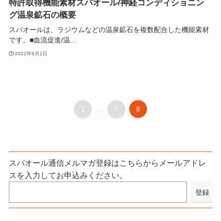
特許取得機能素材スパオール/神経コンディショニン
グ温泉鉱石の概要
スパオールは、ラジウムなどの温泉鉱石を複数配合した機能素材
です。■血流促進/温...
2022年9月1日
1
...
7
8
スパオール通信メルマガ登録はこちらからメールアドレ
スを入力してお申込みください。